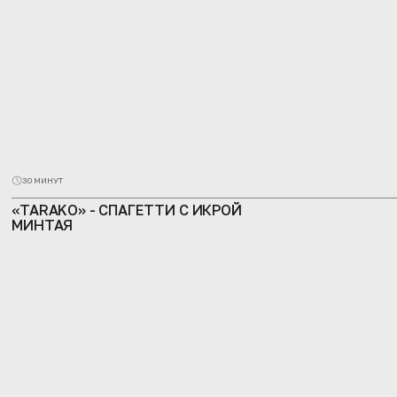
30 МИНУТ
«TARAKO» - CПАГЕТТИ С ИКРОЙ
МИНТАЯ